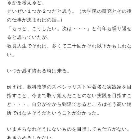
るかを考えると、
せいぜい１つか２つだと思う。（大学院の研究とその後
の仕事が決まればの話…）
「もっと、こうしたい。次は・・・」と何年も繰り返せ
ると思っていたが、
教員人生でそれは、多くて二十回かそれ以下かもしれな
い。
いつか必ず終わる時は来る。
例えば、教科指導のスペシャリストや著名な実践家を目
指すこと、今まで取り組んだことのない実践を目指すこ
と・・・、自分が今から到達できるところはそう高い場
所ではなさそうだということが分かった。
いまさらなれそうにないものを目指しても仕方がない。
あきらめるしかない。