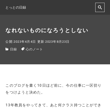
とっとの日録
なれないものになろうとしない
公開:2023年4月4日
更新:2023年8月23日
日録
心のノート
このブログを書く10日ほど前に、今の仕事に一区切り
をつけようと決めた。
13年教員をやってきて、あと何クラス持つことができ